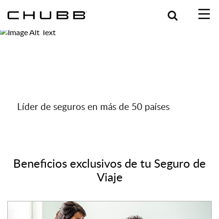
Search
Cotiza tu Seguro de Viaje en
Línea con Chubb
Líder de seguros en más de 50 países
Beneficios exclusivos de tu Seguro de
Viaje