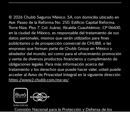
© 2026 Chubb Seguros México, SA, con domicilio ubicado en
Ave. Paseo de la Reforma No. 250, Edificio Capital Reforma,
Torre Niza, Piso 7, Col. Juárez, Alcaldía Cuauhtémoc, CP 06600,
en la ciudad de México, es responsable del tratamiento de sus
datos personales, mismos que serán utilizados para fines
publicitarios o de prospección comercial de CHUBB, o las
empresas que forman parte de Chubb Group en México y
alrededor del mundo, así como para el ofrecimiento promoción
y venta de diversos productos financieros y cumplimiento de
obligaciones legales. Para más información acerca del
tratamiento y los derechos que puede hacer valer, usted puede
acceder al Aviso de Privacidad Integral en la siguiente dirección
https://www2.chubb.com/mx-es/
Comisión Nacional para la Protección y Defensa de los
Usuarios de Servicios Financieros (CONDUSEF)
asesoria@condusef.gob.mx
CDMX: 55 5340 0999