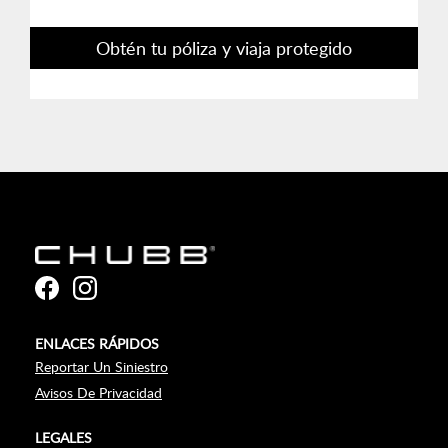
Obtén tu póliza y viaja protegido
ENLACES RÁPIDOS
Reportar Un Siniestro
Avisos De Privacidad
LEGALES